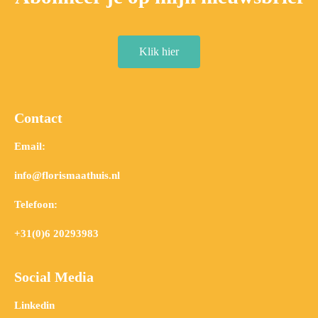
Klik hier
Contact
Email:
info@florismaathuis.nl
Telefoon:
+31(0)6 20293983
Social Media
Linkedin