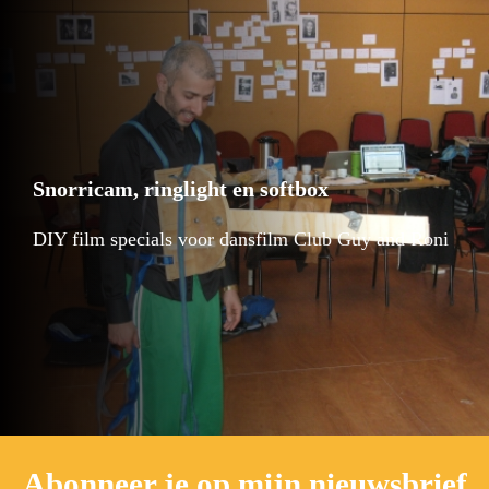
Snorricam, ringlight en softbox
DIY film specials voor dansfilm Club Guy and Roni
Abonneer je op mijn nieuwsbrief