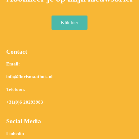
Klik hier
Contact
Email:
info@florismaathuis.nl
Telefoon:
+31(0)6 20293983
Social Media
Linkedin