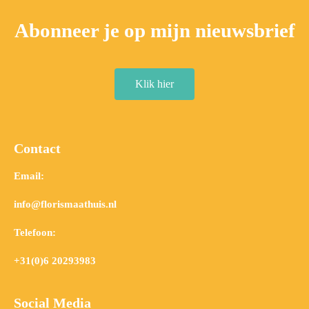
Abonneer je op mijn nieuwsbrief
Klik hier
Contact
Email:
info@florismaathuis.nl
Telefoon:
+31(0)6 20293983
Social Media